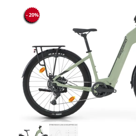
- 20%