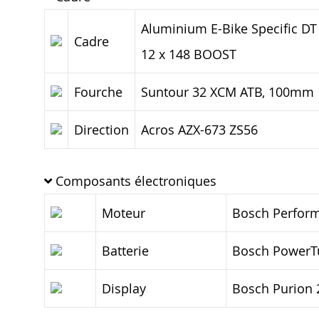
Aluminium E-Bike Specific DT 
Cadre
12 x 148 BOOST
Fourche
Suntour 32 XCM ATB, 100mm
Direction
Acros AZX-673 ZS56
Composants électroniques
Moteur
Bosch Perform
Batterie
Bosch PowerT
Display
Bosch Purion 