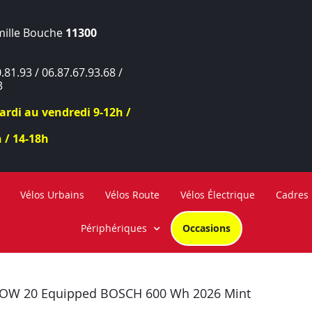
mille Bouche
11300
.81.93 / 06.87.67.93.68 /
3
rdi au vendredi 9-12h /
 / 14-18h
Vélos Urbains
Vélos Route
Vélos Électrique
Cadres
Périphériques
Occasions
W 20 Equipped BOSCH 600 Wh 2026 Mint