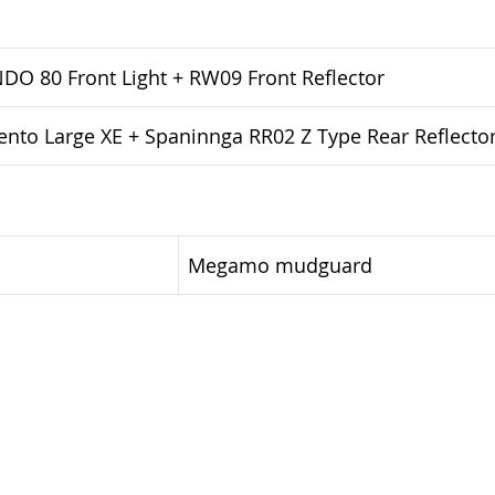
O 80 Front Light + RW09 Front Reflector
nto Large XE + Spaninnga RR02 Z Type Rear Reflecto
Megamo mudguard