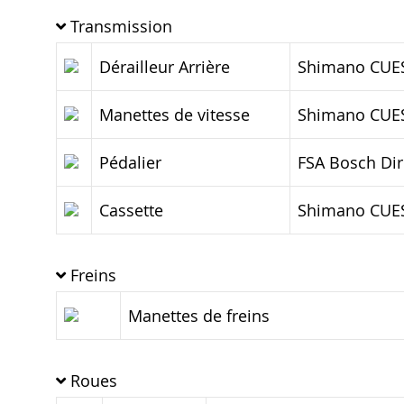
Transmission
Dérailleur Arrière
Shimano CUES
Manettes de vitesse
Shimano CUES
Pédalier
FSA Bosch Dir
Cassette
Shimano CUES
Freins
Manettes de freins
Roues