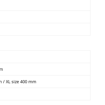
mm
m / XL size 400 mm