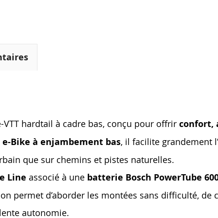
taires
-VTT hardtail à cadre bas, conçu pour offrir
confort, 
e e-Bike à enjambement bas
, il facilite grandement
rbain que sur chemins et pistes naturelles.
e Line
associé à une
batterie Bosch PowerTube 60
ation permet d’aborder les montées sans difficulté, de
llente autonomie.