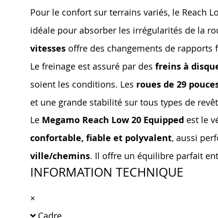
Pour le confort sur terrains variés, le Reach
idéale pour absorber les irrégularités de la r
vitesses
offre des changements de rapports fl
Le freinage est assuré par des
freins à disq
soient les conditions. Les
roues de 29 pouce
et une grande stabilité sur tous types de rev
Le
Megamo Reach Low 20 Equipped
est le v
confortable, fiable et polyvalent
, aussi per
ville/chemins
. Il offre un équilibre parfait en
INFORMATION TECHNIQUE
×
Cadre