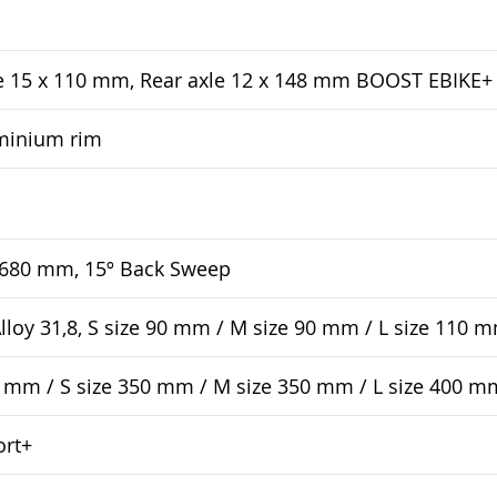
e 15 x 110 mm, Rear axle 12 x 148 mm BOOST EBIKE+
minium rim
 680 mm, 15º Back Sweep
oy 31,8, S size 90 mm / M size 90 mm / L size 110 
mm / S size 350 mm / M size 350 mm / L size 400 m
ort+