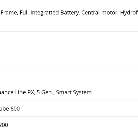
Frame, Full Integratted Battery, Central motor, Hydr
ance Line PX, 5 Gen., Smart System
ube 600
200