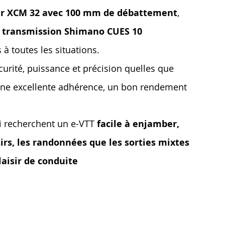
ur XCM 32 avec 100 mm de débattement
,
a
transmission Shimano CUES 10
 toutes les situations.
écurité, puissance et précision quelles que
ne excellente adhérence, un bon rendement
qui recherchent un e-VTT
facile à enjamber,
sirs, les randonnées que les sorties mixtes
laisir de conduite