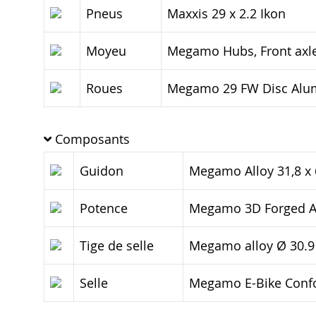
Pneus
Maxxis 29 x 2.2 Ikon
Moyeu
Megamo Hubs, Front axl
Roues
Megamo 29 FW Disc Alu
Composants
Guidon
Megamo Alloy 31,8 x
Potence
Megamo 3D Forged All
Tige de selle
Megamo alloy Ø 30.9 
Selle
Megamo E-Bike Conf