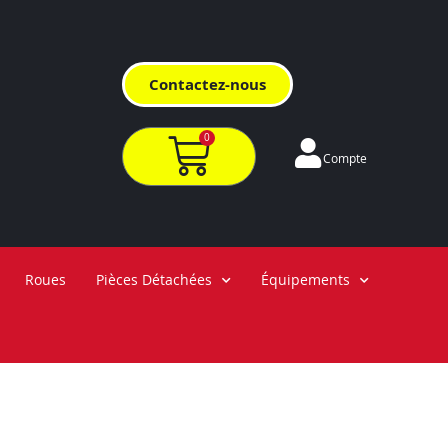
Contactez-nous
0
Compte
Roues
Pièces Détachées
Équipements