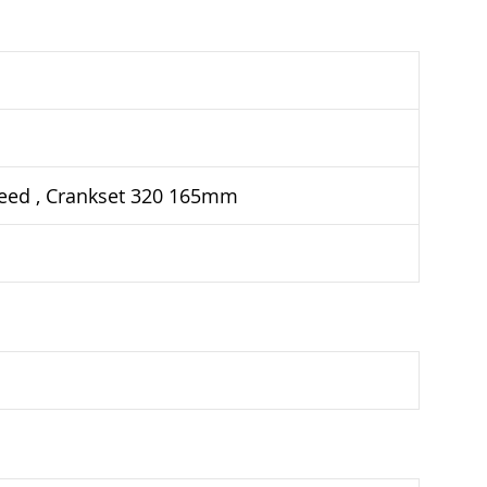
peed , Crankset 320 165mm