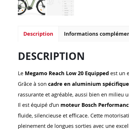
Description
Informations complémen
DESCRIPTION
Le
Megamo Reach Low 20 Equipped
est un e
Grâce à son
cadre en aluminium spécifiqu
rassurante et agréable, aussi bien en milieu u
Il est équipé d’un
moteur Bosch Performanc
fluide, silencieuse et efficace. Cette motoris
pleinement de longues sorties avec une exce