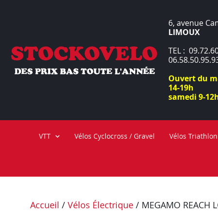
6, avenue Ca
LIMOUX
TEL : 09.72.60
06.58.50.95.9
Ouvert du ma
14-19h
samedi 9-12h
VTT
Vélos Cyclocross / Gravel
Vélos Triathlon
Accueil
/
Vélos Électrique
/ MEGAMO REACH LO