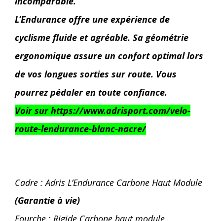
incomparable.
L’Endurance offre une expérience de
cyclisme fluide et agréable. Sa géométrie
ergonomique assure un confort optimal lors
de vos longues sorties sur route. Vous
pourrez pédaler en toute confiance.
Voir sur https://www.adrisport.com/velo-
route-lendurance-blanc-nacre/
Cadre : Adris L’Endurance Carbone Haut Module
(Garantie à vie)
Fourche : Rigide Carbone haut module