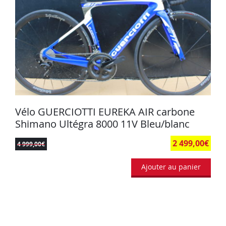
Vélo GUERCIOTTI EUREKA AIR carbone
Shimano Ultégra 8000 11V Bleu/blanc
2 499,00
€
4 999,00
€
Ajouter au panier