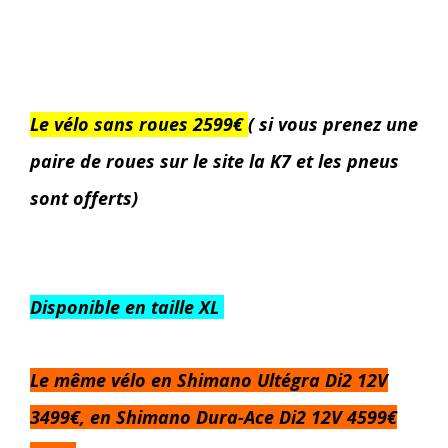
Le vélo sans roues 2599€
( si vous prenez une
paire de roues sur le site la K7 et les pneus
sont offerts)
Disponible en taille XL
Le même vélo en Shimano Ultégra Di2 12V
3499€, en Shimano Dura-Ace Di2 12V 4599€