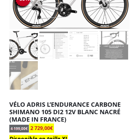
VÉLO ADRIS L’ENDURANCE CARBONE
SHIMANO 105 DI2 12V BLANC NACRÉ
(MADE IN FRANCE)
2 729,00
€
4 199,00
€
Disponible en taille XL