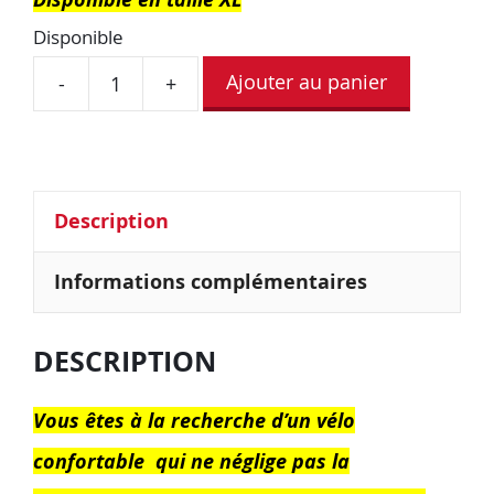
Disponible
Ajouter au panier
-
+
Description
Informations complémentaires
DESCRIPTION
Vous êtes à la recherche d’un vélo
confortable qui ne néglige pas la