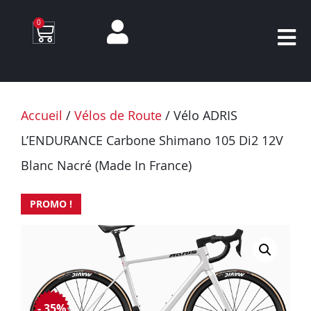
0
Accueil
/
Vélos de Route
/ Vélo ADRIS
L’ENDURANCE Carbone Shimano 105 Di2 12V
Blanc Nacré (Made In France)
PROMO !
- 35%