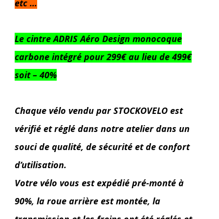
etc …
Le cintre ADRIS Aéro Design monocoque
carbone intégré pour 299€ au lieu de 499€
soit – 40%
Chaque vélo vendu par STOCKOVELO est
vérifié et réglé dans notre atelier dans un
souci de qualité, de sécurité et de confort
d’utilisation.
Votre vélo vous est expédié pré-monté à
90%, la roue arrière est montée, la