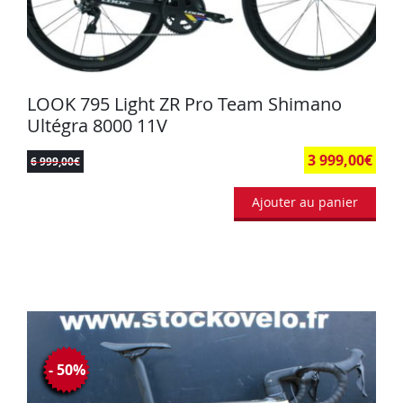
LOOK 795 Light ZR Pro Team Shimano
Ultégra 8000 11V
3 999,00
€
6 999,00
€
Ajouter au panier
- 50%