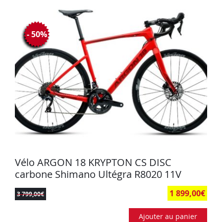
- 50%
Vélo ARGON 18 KRYPTON CS DISC
carbone Shimano Ultégra R8020 11V
1 899,00
€
3 799,00
€
Ajouter au panier