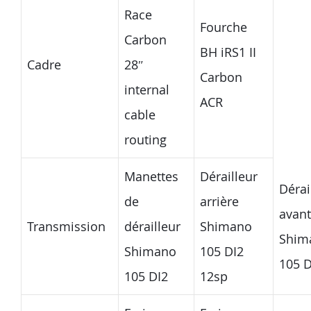
Race
Fourche
Carbon
BH iRS1 II
Cadre
28″
Carbon
internal
ACR
cable
routing
Manettes
Dérailleur
Dérai
de
arrière
avant
Transmission
dérailleur
Shimano
Shim
Shimano
105 DI2
105 D
105 DI2
12sp