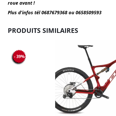
roue avant !
Plus d’infos tél 0687679368 ou 0658509593
PRODUITS SIMILAIRES
- 39%