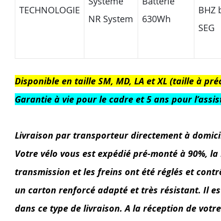
Système
Batterie
TECHNOLOGIE
BHZ 
NR System
630Wh
SEG
Disponible en taille SM, MD, LA et XL (taille à p
Garantie à vie pour le cadre et 5 ans pour l’assi
Livraison par transporteur directement à domici
Votre vélo vous est expédié pré-monté à 90%, la 
transmission et les freins ont été réglés et contr
un carton renforcé adapté et très résistant. Il e
dans ce type de livraison. A la réception de votre