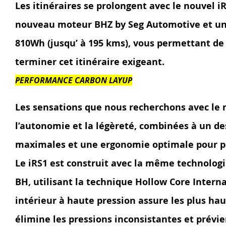
Les itinéraires se prolongent avec le nouvel iR
nouveau moteur BHZ by Seg Automotive et une
810Wh (jusqu’ à 195 kms), vous permettant de 
terminer cet itinéraire exigeant.
PERFORMANCE CARBON LAYUP
Les sensations que nous recherchons avec le n
l’autonomie et la légèreté, combinées à un d
maximales et une ergonomie optimale pour pa
Le iRS1 est construit avec la même technolog
BH, utilisant la technique Hollow Core Intern
intérieur à haute pression assure les plus h
élimine les pressions inconsistantes et prévie