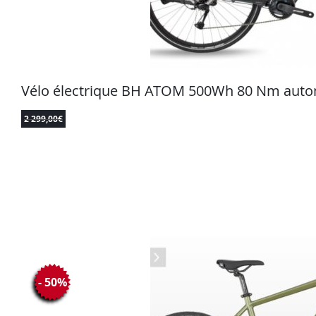
Vélo électrique BH ATOM 500Wh 80 Nm auto
2 299,00
€
- 50%