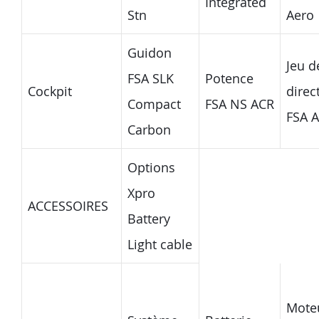
Integrated
Stn
Aero
Guidon
Jeu d
FSA SLK
Potence
Cockpit
direc
Compact
FSA NS ACR
FSA 
Carbon
Options
Xpro
ACCESSOIRES
Battery
Light cable
Mote