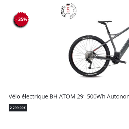
- 35%
Vélo électrique BH ATOM 29″ 500Wh Autonom
2 299,00
€