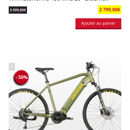
2 799,00
€
3 999,00
€
Ajouter au panier
- 50%