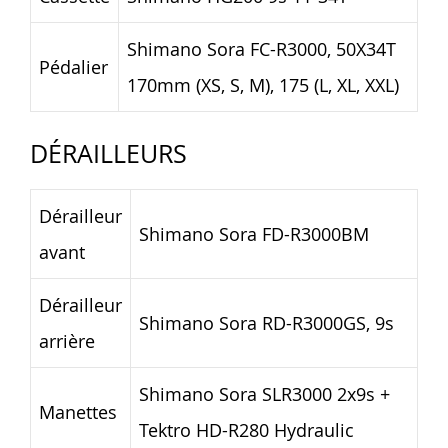
Shimano Sora FC-R3000, 50X34T
Pédalier
170mm (XS, S, M), 175 (L, XL, XXL)
DÉRAILLEURS
Dérailleur
Shimano Sora FD-R3000BM
avant
Dérailleur
Shimano Sora RD-R3000GS, 9s
arrière
Shimano Sora SLR3000 2x9s +
Manettes
Tektro HD-R280 Hydraulic