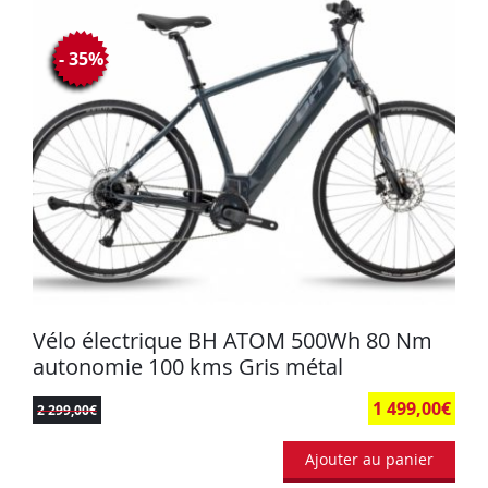
- 35%
Vélo électrique BH ATOM 500Wh 80 Nm
autonomie 100 kms Gris métal
1 499,00
€
2 299,00
€
Ajouter au panier