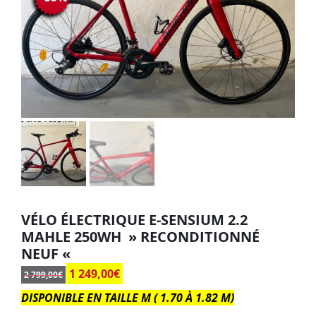
VÉLO ÉLECTRIQUE E-SENSIUM 2.2
MAHLE 250WH » RECONDITIONNÉ
NEUF «
1 249,00
€
2 799,00
€
DISPONIBLE EN TAILLE M ( 1.70 À 1.82 M)