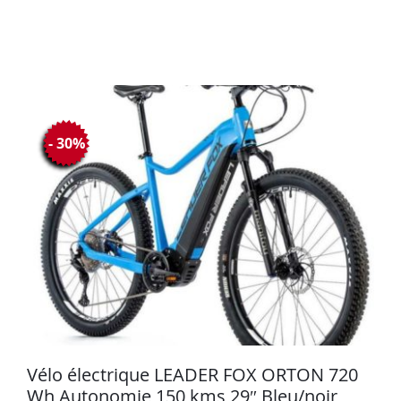
- 30%
Vélo électrique LEADER FOX ORTON 720
Wh Autonomie 150 kms 29″ Bleu/noir