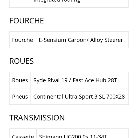
FOURCHE
Fourche
E-Sensium Carbon/ Alloy Steerer
ROUES
Roues
Ryde Rival 19 / Fast Ace Hub 28T
Pneus
Continental Ultra Sport 3 SL 700X28
TRANSMISSION
Cassette
Shimano HG200 9s 11-34T