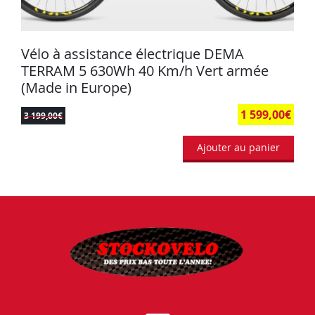
Vélo à assistance électrique DEMA
TERRAM 5 630Wh 40 Km/h Vert armée
(Made in Europe)
1 599,00
€
3 199,00
€
Ajouter au panier