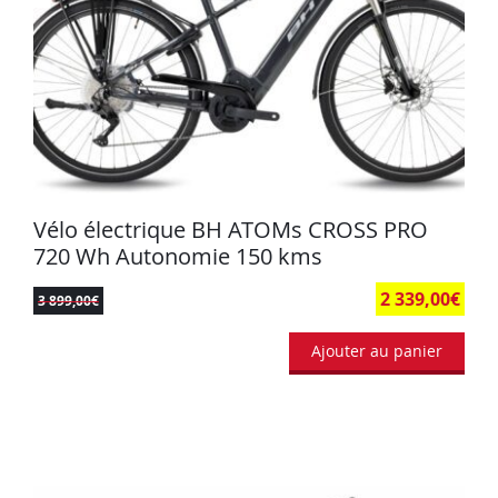
Vélo électrique BH ATOMs CROSS PRO
720 Wh Autonomie 150 kms
2 339,00
€
3 899,00
€
Ajouter au panier