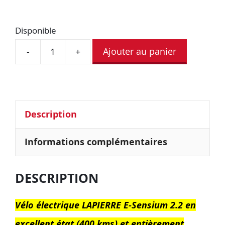
Disponible
Ajouter au panier
-
+
Description
Informations complémentaires
DESCRIPTION
Vélo électrique LAPIERRE E-Sensium 2.2 en
excellent état (400 kms) et entièrement