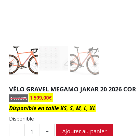
VÉLO GRAVEL MEGAMO JAKAR 20 2026 CO
1 599,00
€
1 899,00
€
Disponible en taille XS, S, M, L, XL
Disponible
Ajouter au panier
-
+