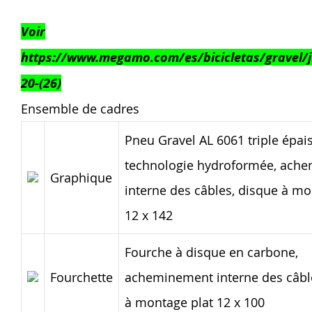
Voir
https://www.megamo.com/es/bicicletas/gravel/j
20-(26)
Ensemble de cadres
Pneu Gravel AL 6061 triple épai
technologie hydroformée, ach
Graphique
interne des câbles, disque à mo
12 x 142
Fourche à disque en carbone,
Fourchette
acheminement interne des câbl
à montage plat 12 x 100