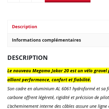
Description
Informations complémentaires
DESCRIPTION
Le nouveau Megamo Jakar 20 est un vélo gravel 
alliant performance, confort et fiabilité.
Son cadre en aluminium AL 6061 hydroformé et sa f
carbone offrent légèreté, rigidité et précision de pilo
L’acheminement interne des câbles assure une ligne 