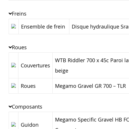
Freins
Ensemble de frein
Disque hydraulique Sr
Roues
WTB Riddler 700 x 45c Paroi la
Couvertures
beige
Roues
Megamo Gravel GR 700 – TLR
Composants
Megamo Specific Gravel HB F
Guidon