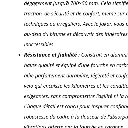
dégagement jusqu’à 700×50 mm. Cela signifie
traction, de sécurité et de confort, même sur 
techniques ou irréguliers. Avec le Jakar, vous 
au-delà du bitume et découvrir des itinéraire
inaccessibles.
Résistance et fiabilité :
Construit en alumin
haute qualité et équipé d’une fourche en carbo
allie parfaitement durabilité, légèreté et confo
vélo qui encaisse les kilomètres et les conditi
exigeantes, sans compromettre l’agilité ni la ré
Chaque détail est conçu pour inspirer confianc
robustesse du cadre à la douceur de l’absorpt
vibrations offerte par la fourche en carbone.