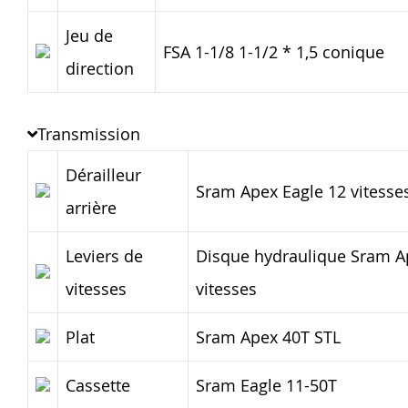
Jeu de
FSA 1-1/8 1-1/2 * 1,5 conique
direction
Transmission
Dérailleur
Sram Apex Eagle 12 vitesse
arrière
Leviers de
Disque hydraulique Sram A
vitesses
vitesses
Plat
Sram Apex 40T STL
Cassette
Sram Eagle 11-50T