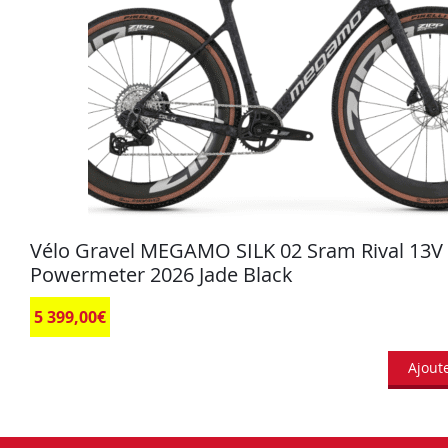
Vélo Gravel MEGAMO SILK 02 Sram Rival 13V
Powermeter 2026 Jade Black
5 399,00
€
Ajout