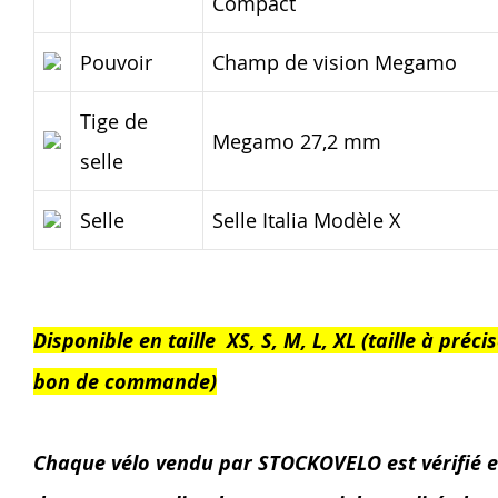
Compact
Pouvoir
Champ de vision Megamo
Tige de
Megamo 27,2 mm
selle
Selle
Selle Italia Modèle X
Disponible en taille XS, S, M, L, XL (taille à précis
bon de commande)
Chaque vélo vendu par STOCKOVELO est vérifié e