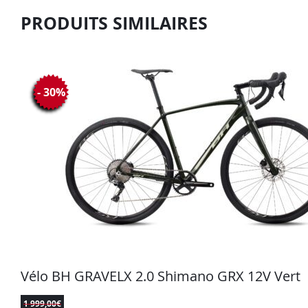
PRODUITS SIMILAIRES
- 30%
Vélo BH GRAVELX 2.0 Shimano GRX 12V Vert
1 999,00
€