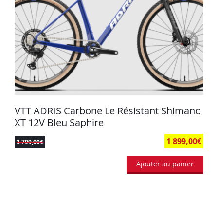
VTT ADRIS Carbone Le Résistant Shimano
XT 12V Bleu Saphire
1 899,00
€
3 799,00
€
Ajouter au panier