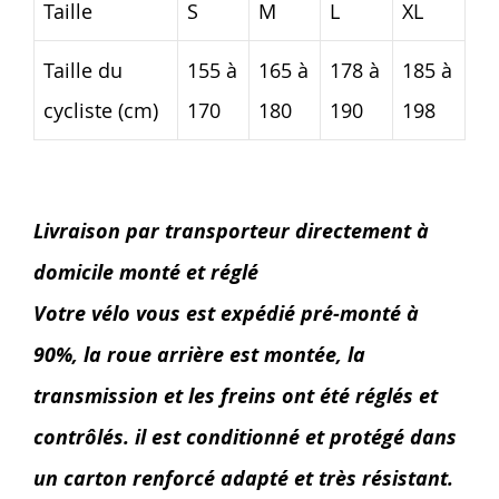
Taille
S
M
L
XL
Taille du
155 à
165 à
178 à
185 à
cycliste (cm)
170
180
190
198
Livraison par transporteur directement à
domicile monté et réglé
Votre vélo vous est expédié pré-monté à
90%, la roue arrière est montée, la
transmission et les freins ont été réglés et
contrôlés. il est conditionné et protégé dans
un carton renforcé adapté et très résistant.