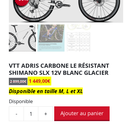
VTT ADRIS CARBONE LE RÉSISTANT
SHIMANO SLX 12V BLANC GLACIER
1 449,00
€
2 899,00
€
Disponible en taille M, L et XL
Disponible
Ajouter au panier
-
+