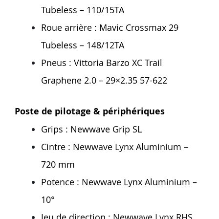
Tubeless – 110/15TA
Roue arrière : Mavic Crossmax 29
Tubeless – 148/12TA
Pneus : Vittoria Barzo XC Trail
Graphene 2.0 – 29×2.35 57-622
Poste de pilotage & périphériques
Grips : Newwave Grip SL
Cintre : Newwave Lynx Aluminium –
720 mm
Potence : Newwave Lynx Aluminium –
10°
Jeu de direction : Newwave Lynx RHS