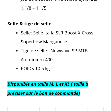
1.1/8 – 1.1/5
Selle & tige de selle
Selle: Selle Italia SLR Boost X-Cross
Superflow Manganese
Tige de selle : Newwave SP MTB
Aluminium 400
POIDS 10.5 kg
Disponible en taille M, L et XL ( taille à
préciser sur le bon de commande)