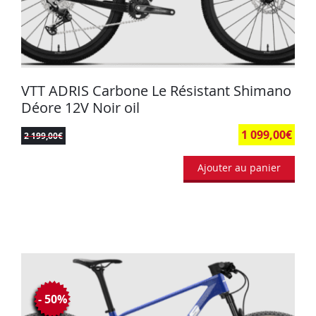
VTT ADRIS Carbone Le Résistant Shimano
Déore 12V Noir oil
1 099,00
€
2 199,00
€
Ajouter au panier
- 50%