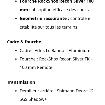
Fourche RockShox Recon Silver 100
mm :
absoption efficace des chocs.
Géométrie rassurante :
contrôle e
tstabilité sur tous les terrains.
Cadre & fourche
Cadre : Adris Le Rando – Aluminium
Fourche : RockShox Recon Silver TK –
100 mm Remote
Transmission
Dérailleur arrière : Shimano Deore 12
SGS Shadow+