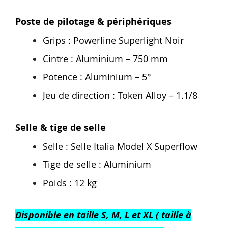
Poste de pilotage & périphériques
Grips : Powerline Superlight Noir
Cintre : Aluminium – 750 mm
Potence : Aluminium – 5°
Jeu de direction : Token Alloy – 1.1/8
Selle & tige de selle
Selle : Selle Italia Model X Superflow
Tige de selle : Aluminium
Poids : 12 kg
Disponible en taille S, M, L et XL ( taille à