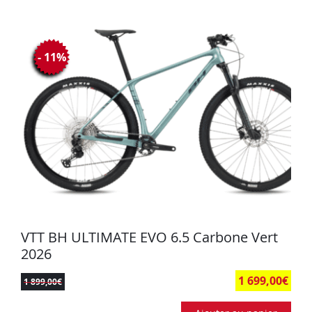
- 11%
VTT BH ULTIMATE EVO 6.5 Carbone Vert
2026
1 699,00
€
1 899,00
€