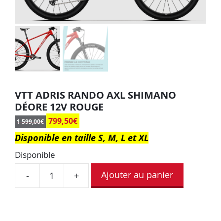
VTT ADRIS RANDO AXL SHIMANO
DÉORE 12V ROUGE
799,50
€
1 599,00
€
Disponible en taille S, M, L et XL
Disponible
Ajouter au panier
-
+