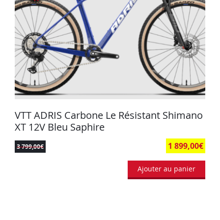
VTT ADRIS Carbone Le Résistant Shimano
XT 12V Bleu Saphire
1 899,00
€
3 799,00
€
Ajouter au panier