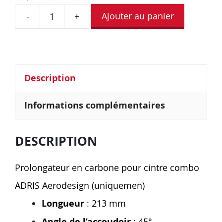
Ajouter au panier
-
+
Description
Informations complémentaires
DESCRIPTION
Prolongateur en carbone pour cintre combo
ADRIS Aerodesign (uniquemen)
Longueur
: 213 mm
Angle de l’accoudoir
: 45°