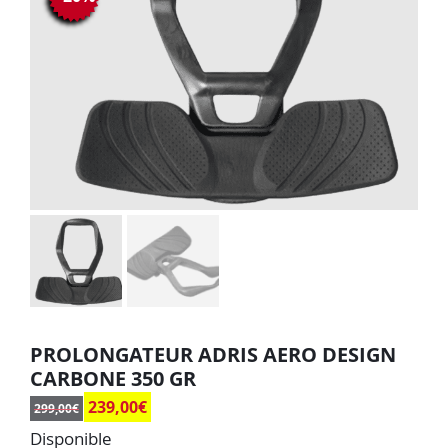
PROLONGATEUR ADRIS AERO DESIGN
CARBONE 350 GR
239,00
€
299,00
€
Disponible