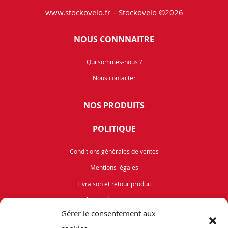
www.stockovelo.fr – Stockovelo ©2026
NOUS CONNNAITRE
Qui sommes-nous ?
Nous contacter
NOS PRODUITS
POLITIQUE
Conditions générales de ventes
Mentions légales
Livraison et retour produit
Politique de cookies (UE)
Gérer le consentement aux
Vélos de Route