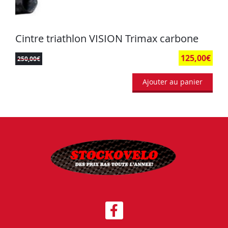
Cintre triathlon VISION Trimax carbone
125,00
€
250,00
€
Ajouter au panier